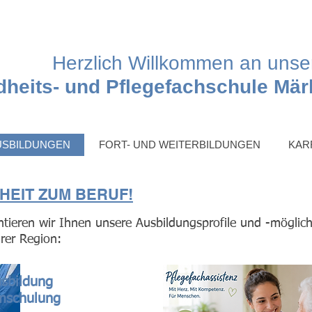
Herzlich Willkommen an unse
heits- und Pflegefachschule Mär
USBILDUNGEN
FORT- UND WEITERBILDUNGEN
KAR
EIT ZUM BERUF!
tieren wir Ihnen unsere Ausbildungsprofile und -möglich
hrer Region:
sbildung
mschulung