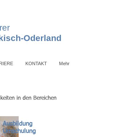
rer
kisch-Oderland
RIERE
KONTAKT
Mehr
keiten in den Bereichen
Ausbildung
Umschulung