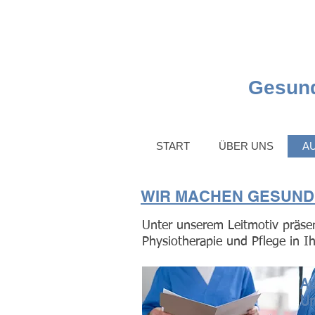
Gesund
START
ÜBER UNS
A
WIR MACHEN GESUNDH
Unter unserem Leitmotiv präsen
Physiotherapie und Pflege in I
Au
U